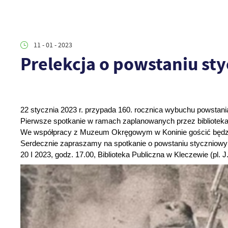
11 - 01 - 2023
Prelekcja o powstaniu s
22 stycznia 2023 r. przypada 160. rocznica wybuchu powstania 
Pierwsze spotkanie w ramach zaplanowanych przez bibliotekarz
We współpracy z Muzeum Okręgowym w Koninie gościć będziemy
Serdecznie zapraszamy na spotkanie o powstaniu styczniow
20 I 2023, godz. 17.00, Biblioteka Publiczna w Kleczewie (pl. J