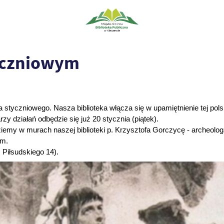
tyczniowym
styczniowego. Nasza biblioteka włącza się w upamiętnienie tej polski
y działań odbędzie się już 20 stycznia (piątek).
 w murach naszej biblioteki p. Krzysztofa Gorczycę - archeologa 
ym.
. Piłsudskiego 14).